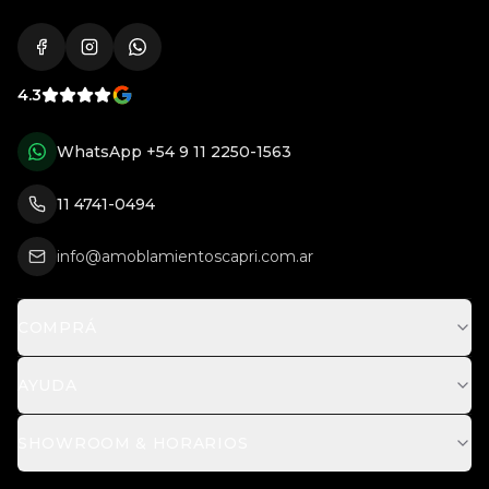
4.3
WhatsApp
+54 9 11 2250-1563
11 4741-0494
info@amoblamientoscapri.com.ar
COMPRÁ
AYUDA
SHOWROOM & HORARIOS