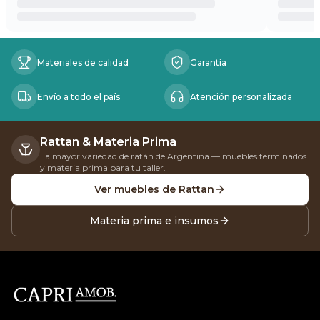
Beneficios
Materiales de calidad
Garantía
Envío a todo el país
Atención personalizada
Rattan & Materia Prima
La mayor variedad de ratán de Argentina — muebles terminados
y materia prima para tu taller.
Ver muebles de Rattan
Materia prima e insumos