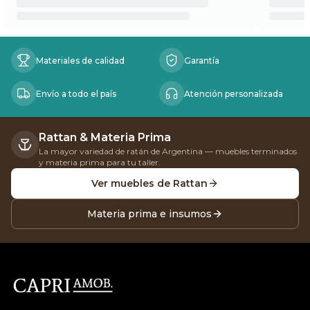
Beneficios
Materiales de calidad
Garantía
Envío a todo el país
Atención personalizada
Rattan & Materia Prima
La mayor variedad de ratán de Argentina — muebles terminados
y materia prima para tu taller.
Ver muebles de Rattan
Materia prima e insumos