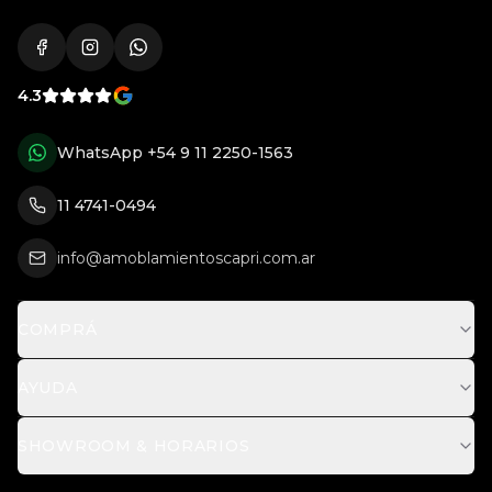
4.3
WhatsApp
+54 9 11 2250-1563
11 4741-0494
info@amoblamientoscapri.com.ar
COMPRÁ
AYUDA
SHOWROOM & HORARIOS