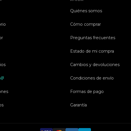
Quiénes somos
rio
Cómo comprar
or
Preguntas frecuentes
Estado de mi compra
ios
Cambios y devoluciones
Condiciones de envío
ones
Formas de pago
os
Garantía