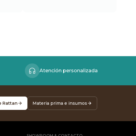
Atención personalizada
e Rattan
Materia prima e insumos
SHOWROOM & CONTACTO