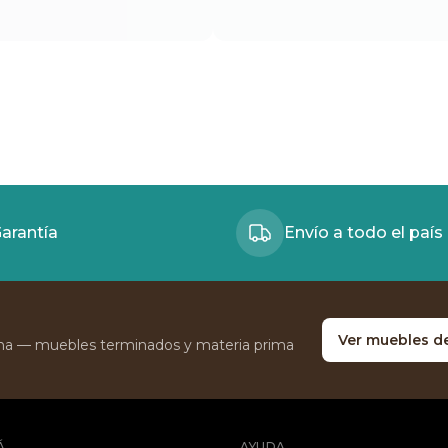
arantía
Envío a todo el país
Ver muebles d
ina — muebles terminados y materia prima
Á
AYUDA