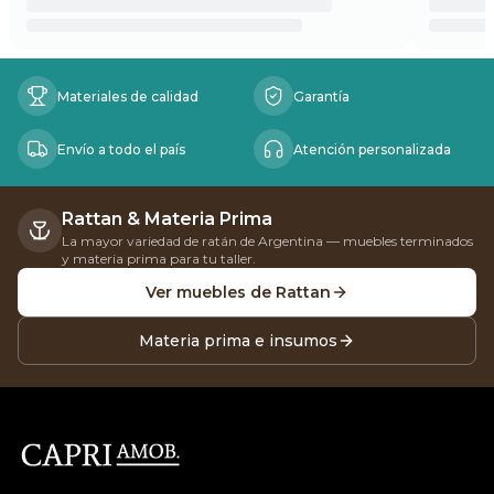
Beneficios
Materiales de calidad
Garantía
Envío a todo el país
Atención personalizada
Rattan & Materia Prima
La mayor variedad de ratán de Argentina — muebles terminados
y materia prima para tu taller.
Ver muebles de Rattan
Materia prima e insumos