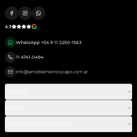
4.3
WhatsApp
+54 9 11 2250-1563
11 4741-0494
info@amoblamientoscapri.com.ar
COMPRÁ
AYUDA
SHOWROOM & HORARIOS