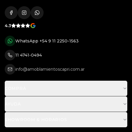
4.3
WhatsApp
+54 9 11 2250-1563
11 4741-0494
info@amoblamientoscapri.com.ar
COMPRÁ
AYUDA
SHOWROOM & HORARIOS