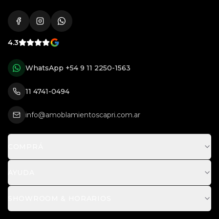
4.3
WhatsApp
+54 9 11 2250-1563
11 4741-0494
info@amoblamientoscapri.com.ar
COMPRÁ
AYUDA
SHOWROOM & HORARIOS