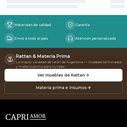
Beneficios
Materiales de calidad
Garantía
Envío a todo el país
Atención personalizada
Rattan & Materia Prima
La mayor variedad de ratán de Argentina — muebles terminados
y materia prima para tu taller.
Ver muebles de Rattan
Materia prima e insumos