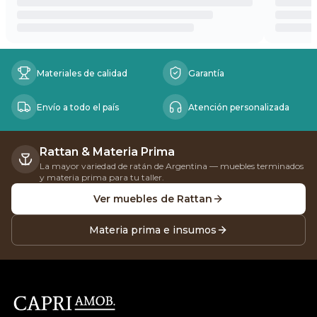
Beneficios
Materiales de calidad
Garantía
Envío a todo el país
Atención personalizada
Rattan & Materia Prima
La mayor variedad de ratán de Argentina — muebles terminados
y materia prima para tu taller.
Ver muebles de Rattan
Materia prima e insumos