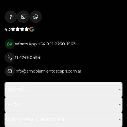
4.3
WhatsApp
+54 9 11 2250-1563
11 4741-0494
info@amoblamientoscapri.com.ar
COMPRÁ
AYUDA
SHOWROOM & HORARIOS